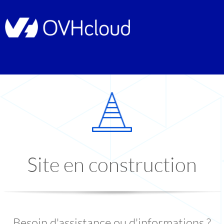
Site en construction
Besoin d'assistance ou d'informations ?